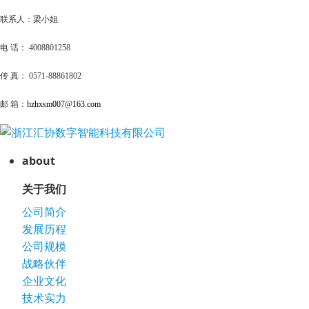
联系人：梁小姐
电 话： 4008801258
传 真： 0571-88861802
邮 箱：
hzhxsm007@163.com
about
关于我们
公司简介
发展历程
公司规模
战略伙伴
企业文化
技术实力