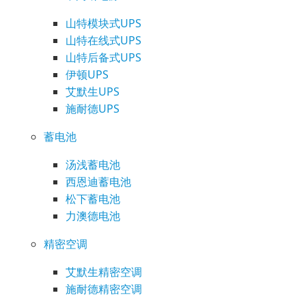
山特模块式UPS
山特在线式UPS
山特后备式UPS
伊顿UPS
艾默生UPS
施耐德UPS
蓄电池
汤浅蓄电池
西恩迪蓄电池
松下蓄电池
力澳德电池
精密空调
艾默生精密空调
施耐德精密空调