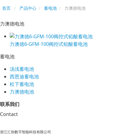
首页
产品中心
蓄电池
力澳德电池
力澳德电池
力澳德6-GFM-100阀控式铅酸蓄电池
蓄电池
汤浅蓄电池
西恩迪蓄电池
松下蓄电池
力澳德电池
联系我们
Contact
浙江汇协数字智能科技有限公司